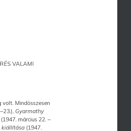
ÉRÉS VALAMI
ég volt. Mindösszesen
–23.),
Gyarmathy
(1947. március 22. –
kiállítása
(1947.