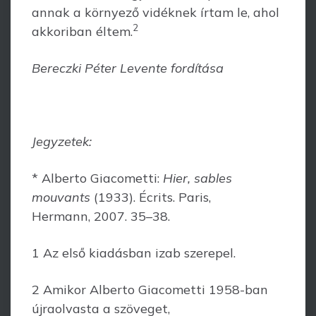
annak a környező vidéknek írtam le, ahol
2
akkoriban éltem.
Bereczki Péter Levente fordítása
Jegyzetek:
* Alberto Giacometti:
Hier, sables
mouvants
(1933). Écrits. Paris,
Hermann, 2007. 35–38.
1 Az első kiadásban izab szerepel.
2 Amikor Alberto Giacometti 1958-ban
újraolvasta a szöveget,