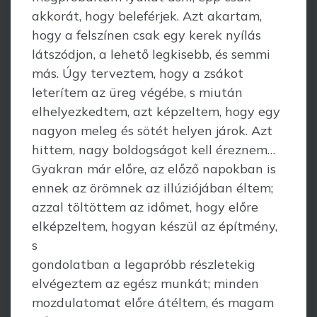
akkorát, hogy beleférjek. Azt akartam,
hogy a felszínen csak egy kerek nyílás
látszódjon, a lehető legkisebb, és semmi
más. Úgy terveztem, hogy a zsákot
leterítem az üreg végébe, s miután
elhelyezkedtem, azt képzeltem, hogy egy
nagyon meleg és sötét helyen járok. Azt
hittem, nagy boldogságot kell éreznem…
Gyakran már előre, az előző napokban is
ennek az örömnek az illúziójában éltem;
azzal töltöttem az időmet, hogy előre
elképzeltem, hogyan készül az építmény,
s
gondolatban a legapróbb részletekig
elvégeztem az egész munkát; minden
mozdulatomat előre átéltem, és magam