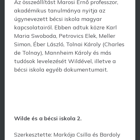
Az összeállítást Marosi Ernő professzor,
akadémikus tanulmánya nyitja az
úgynevezett bécsi iskola magyar
kapcsolatairól. Ebben adtuk közre Karl
Maria Swoboda, Petrovics Elek, Meller
Simon, Éber László, Tolnai Károly (Charles
de Tolnay), Mannheim Károly és más
tudósok levelezését Wildével, illetve a
bécsi iskola egyéb dokumentumait.
Wilde és a bécsi iskola 2.
Szerkesztette: Markója Csilla és Bardoly