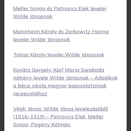
Meller Simon és Petrovics Elek levelei
Wilde Jánosnak
Mannheim Károly és Zerkowitz Hanna
levelei Wilde Jánosnak
Tolnai Károly levelei Wilde Jánosnak
Kovács Gergely: Karl Maria Swoboda
néhány levele Wilde Jánosnak – Adalékok
a bécsi iskola magyar kapcsolatainak
recepciójához
Végh János: Wilde János levelezésébõl
(1916–1919) – Petrovics Elek, Meller
Simon, Pogány Kálmán