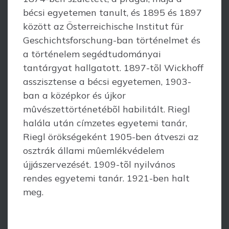
bécsi egyetemen tanult, és 1895 és 1897
között az Österreichische Institut für
Geschichtsforschung-ban történelmet és
a történelem segédtudományai
tantárgyat hallgatott. 1897-tõl Wickhoff
asszisztense a bécsi egyetemen, 1903-
ban a középkor és újkor
mûvészettörténetébõl habilitált. Riegl
halála után címzetes egyetemi tanár,
Riegl örökségeként 1905-ben átveszi az
osztrák állami mûemlékvédelem
újjászervezését. 1909-tõl nyilvános
rendes egyetemi tanár. 1921-ben halt
meg.