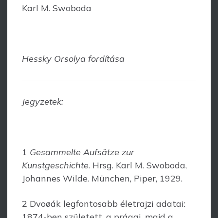
Karl M. Swoboda
Hessky Orsolya fordítása
Jegyzetek:
1
Gesammelte Aufsätze zur
Kunstgeschichte
. Hrsg. Karl M. Swoboda,
Johannes Wilde. München, Piper, 1929.
2 Dvoøák legfontosabb életrajzi adatai:
1874-ben született, a prágai, majd a