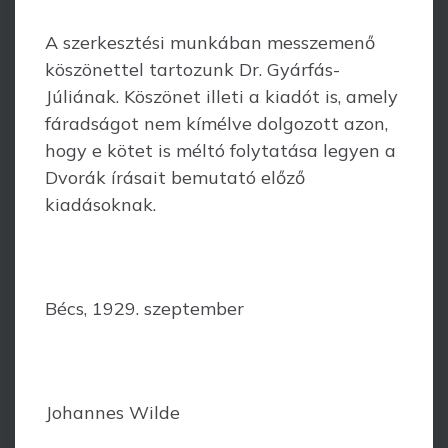
A szerkesztési munkában messzemenő
köszönettel tartozunk Dr. Gyárfás­
Júliának. Köszönet illeti a kiadót is, amely
fáradságot nem kímélve dolgozott azon,
hogy e kötet is méltó folytatása legyen a
Dvorák írásait bemutató előző
kiadásoknak.
Bécs, 1929. szeptember
Johannes Wilde