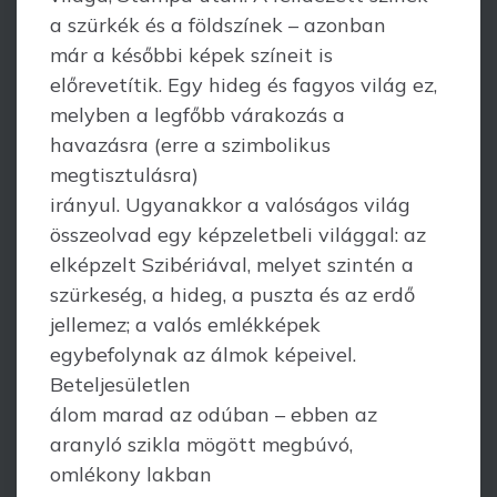
a szürkék és a földszínek – azonban
már a későbbi képek színeit is
előrevetítik. Egy hideg és fagyos világ ez,
melyben a legfőbb várakozás a
havazásra (erre a szimbolikus
megtisztulásra)
irányul. Ugyanakkor a valóságos világ
összeolvad egy képzeletbeli világgal: az
elképzelt Szibériával, melyet szintén a
szürkeség, a hideg, a puszta és az erdő
jellemez; a valós emlékképek
egybefolynak az álmok képeivel.
Beteljesületlen
álom marad az odúban – ebben az
aranyló szikla mögött megbúvó,
omlékony lakban