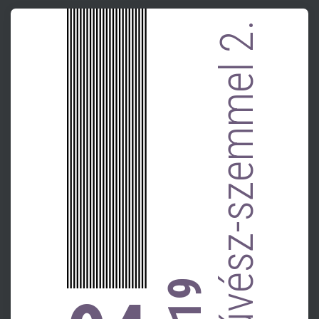
művész-szemmel 2.