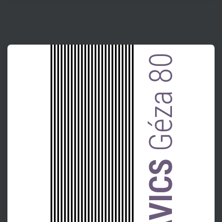
Géza 80