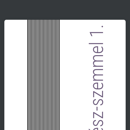
művész-szemmel 1.