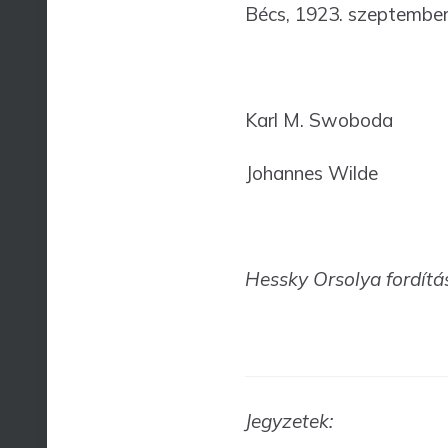
Bécs, 1923. szeptembe
Karl M. Swoboda
Johannes Wilde
Hessky Orsolya fordítá
Jegyzetek: