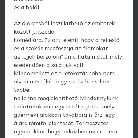
és a halál.
Az álarcosbál leszűkíthető az emberek
között játszódó
komédiára. Ez azt jelenti, hogy a reflexió
és a szokás megfosztja az álarcokat
az „éjjeli borzalom” ama hatalmától, mely
eredendően a sajátjuk volt.
Mindamellett ez a lefokozás soha nem
olyan mértékű, hogy az ősi borzalom
többé
ne lenne megjeleníthető. Mindannyiunk
tudatának van egy sötét rejteke, mely
gyermeki alakban továbbra is őrzi egy
álarc rémítő jelentését. Természetes
ugyanakkor, hogy miközben az értelem