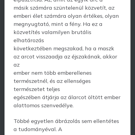
másik számára szüntelenül közvetít, az
emberi élet számára olyan értékes, olyan
megnyugtató, mint a fény. Ha ez a
közvetítés valamilyen brutális
elhatározás
következtében megszakad, ha a maszk
az arcot visszaadja az éjszakának, akkor
az
ember nem több emberellenes
természetnél, és az ellenséges
természetet teljes
egészében átjárja az álarcot öltött ember
alattomos szenvedélye.
Többé egyetlen ábrázolás sem ellentétes
a tudományéval. A