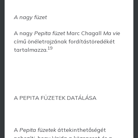
A nagy füzet
A nagy
Pepita füzet
Marc Chagall
Ma vie
című önéletrajzának fordítástöredékét
19
tartalmazza.
A PEPITA FÜZETEK DATÁLÁSA
A
Pepita füzetek
áttekinthetőségét