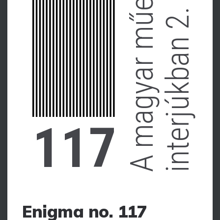
A magyar műemlékvédekem
interjúkban 2.
117
Enigma no. 117