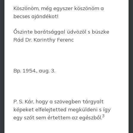
Köszönöm, még egyszer köszönöm a
becses ajándékot!
Őszinte barátsággal üdvözöl s büszke
Rád Dr. Karinthy Ferenc
Bp. 1954., aug. 3.
P. S. Kár, hogy a szövegben tárgyalt
képeket elfelejtetted megküldeni s így
3
egy szót sem értettem az egészből.