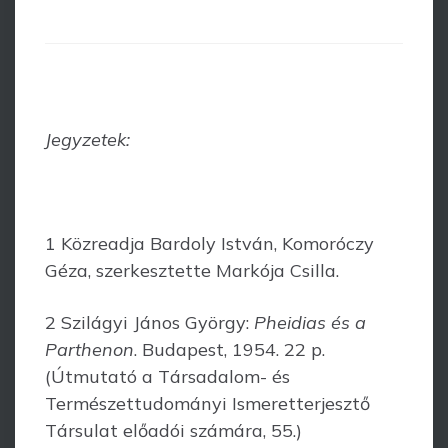
Jegyzetek:
1 Közreadja Bardoly István, Komoróczy
Géza, szerkesztette Markója Csilla.
2 Szilágyi János György:
Pheidias és a
Parthenon
. Budapest, 1954. 22 p.
(Útmutató a Társadalom- és
Természettudományi Ismeretterjesztő
Társulat előadói számára, 55.)