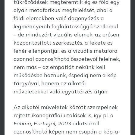
tükröződések megteremtik ég és föld egy
olyan metaforikus megfelelését, ahol a
földi elemekben való dagonyázás a
legmennyeibb foglalatossággá szellemül
– de mindezért vizuális elemek, az erősen
központosított szerkesztés, a fekete és
fehér ellenpontjai, és a vizuális metafora
azonnal azonosítható összetevői felelnek,
nem más – az empátiát nekünk kell
működésbe hoznunk, éspedig nem a kép
tárgyával, hanem az alkotói
műveletekkel való együttérzés útján.
Az alkotói műveletek között szerepelnek
rejtett ikonográfiai utalások is, így pl. a
Fatima, Portugal, 2003
adatsorral
azonosítható képen nem csupán a kép-a-