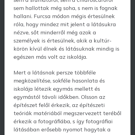
sem hallottak még soha, s nem is fognak
hallani. Furcsa módon mégis értesülnek
róla, hogy mindez mit jelent a látásukra
nézve, sőt minderről még azok a
személyek is értesülnek, akik a kultúr­
körön kívül élnek és látásuknak mindig is
egészen más volt az iskolája.
Mert a látásnak persze többféle
megközelítése, sokféle hasonlata és
iskolája létezik egymás mellett és
egymástól távoli időkben. Olsson az
építészet felől érkezik, az építészeti
teóriák matériából megszervezett teréből
érkezik a fotográfiába, s így fotográfiai
látásában erősebb nyomot hagytak a