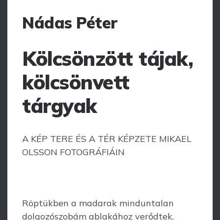
Nádas Péter
Kölcsönzött tájak,
kölcsönvett
tárgyak
A KÉP TERE ÉS A TÉR KÉPZETE MIKAEL
OLSSON FOTOGRÁFIÁIN
Röptükben a madarak minduntalan
dolgozószobám ablakához verődtek.