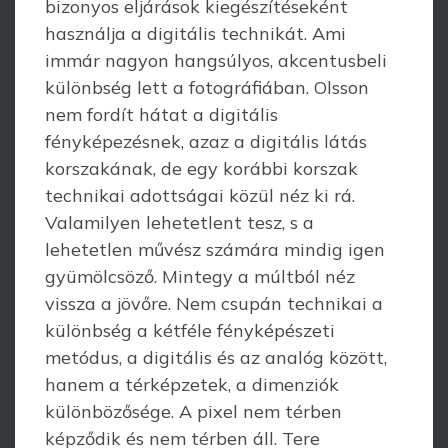
bizonyos eljárások kiegészítéseként
használja a digitális technikát. Ami
immár nagyon hang­súlyos, akcentusbeli
különbség lett a fotográfiában. Olsson
nem fordít hátat a digitális
fényképezésnek, azaz a digitális látás
korszakának, de egy korábbi korszak
technikai adottságai közül néz ki rá.
Valamilyen lehetetlent tesz, s a
lehetetlen mű­vész számára mindig igen
gyümölcsöző. Mintegy a múltból néz
vissza a jövőre. Nem csupán technikai a
különbség a kétféle fényképészeti
metódus, a digitális és az analóg között,
hanem a térképzetek, a dimenziók
különbözősége. A pixel nem térben
képződik és nem térben áll. Tere