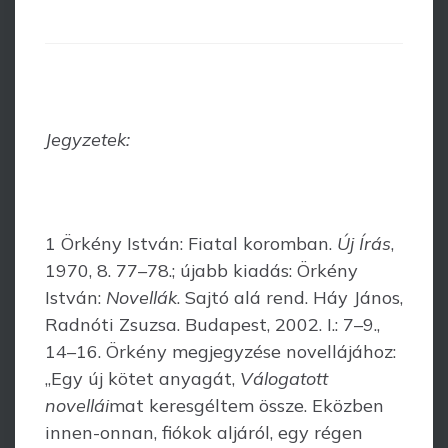
Jegyzetek:
1 Örkény István: Fiatal koromban.
Új Írás
,
1970, 8. 77–78.; újabb kiadás: Örkény
István:
Novellák
. Sajtó alá rend. Háy János,
Radnóti Zsuzsa. Budapest, 2002. I.: 7–9.,
14–16. Örkény megjegyzése novellájához:
„Egy új kötet anyagát,
Válogatott
novellái
mat keresgéltem össze. Eközben
innen-onnan, fiókok aljáról, egy régen