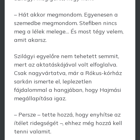
– Hát akkor megmondom. Egyenesen a
szemedbe megmondom. Stefiben nincs
meg a lélek melege… És most tégy velem,
amit akarsz.
Szilágyi egyelőre nem tehetett semmit,
mert az aktatáskájával volt elfoglalva.
Csak nagyvártatva, már a Rókus-kórház
sarkán ismerte el, leplezetlen
fájdalommal a hangjában, hogy Hajmási
megállapítása igaz.
– Persze – tette hozzá, hogy enyhítse az
ítélet ridegségét –, ehhez még hozzá kell
tenni valamit.