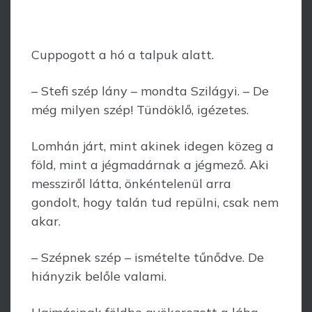
Cuppogott a hó a talpuk alatt.
– Stefi szép lány – mondta Szilágyi. – De
még milyen szép! Tündöklő, igézetes.
Lomhán járt, mint akinek idegen közeg a
föld, mint a jégmadárnak a jégmező. Aki
messziről látta, önkéntelenül arra
gondolt, hogy talán tud repülni, csak nem
akar.
– Szépnek szép – ismételte tűnődve. De
hiányzik belőle valami.