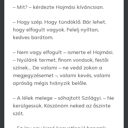
– Mit? – kérdezte Hajmási kíváncsian.
– Hogy szép. Hogy tündöklő. Bár lehet,
hogy elfogult vagyok. Felelj nyíltan,
kedves barátom.
– Nem vagy elfogult – ismerte el Hajmási.
– Nyúlánk termet, finom vonások, festői
színek… De valami – ne vedd zokon a
megjegyzésemet –, valami kevés, valami
apróság mégis hiányzik belőle.
– A lélek melege – sóhajtott Szilágyi. – Ne
kerülgessük. Köszönöm neked az őszinte
szót.