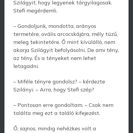
Szilágyit, hogy legyenek tárgyilagosak.
Stefi megérdemli.
– Gondoljunk, mondotta, arányos
termetére, ovális arcocskájára, mély tüzű,
meleg tekintetére. Ő mint kívülálló, nem
akarja Szilágyit befolyásolni. De ami tény,
az tény. És a tényeket nem lehet
letagadni.
– Miféle tényre gondolsz? – kérdezte
Szilányi. – Arra, hogy Stefi szép?
– Pontosan erre gondoltam. – Csak nem
találta meg ezt a találó kifejezést.
Ő, sajnos, mindig nehézkes volt a