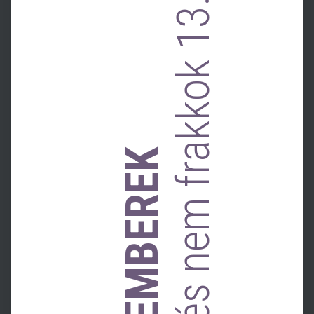
és nem frakkok 13.
EMBEREK