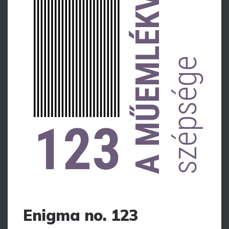
A MŰEMLÉKVÉDELEM
szépsége
123
Enigma no. 123