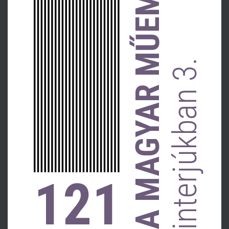
A MAGYAR MŰEMLÉKVÉDELEM
interjúkban 3.
121