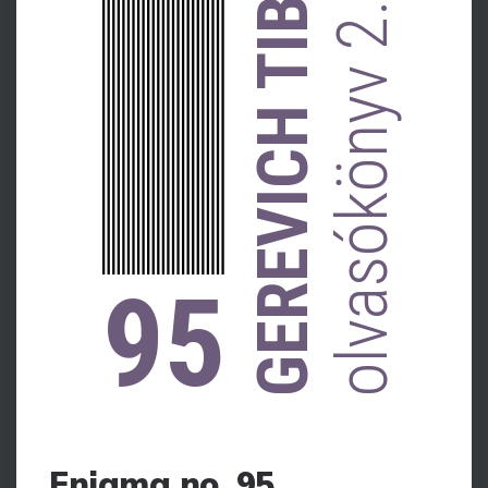
GEREVICH TIBOR-
olvasókönyv 2.
95
Enigma no. 95.